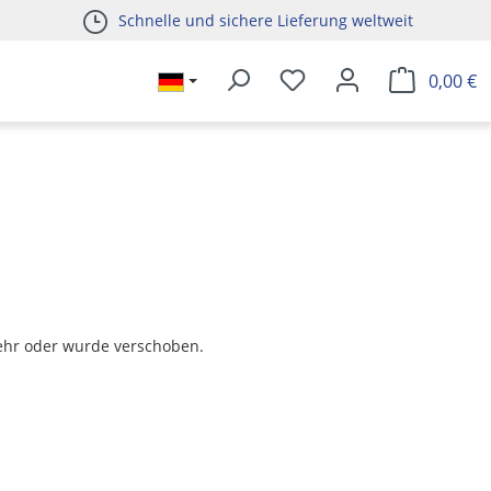
Schnelle und sichere Lieferung weltweit
0,00 €
t mehr oder wurde verschoben.