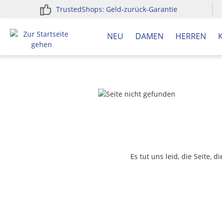
TrustedShops: Geld-zurück-Garantie
springen
Zur Hauptnavigation springen
NEU
DAMEN
HERREN
Es tut uns leid, die Seite, 