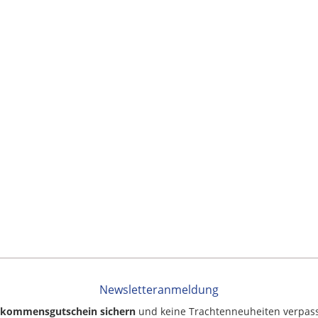
Newsletteranmeldung
llkommensgutschein sichern
und keine Trachtenneuheiten verpas