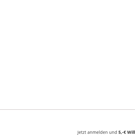
Jetzt anmelden und
5,-€ Wi