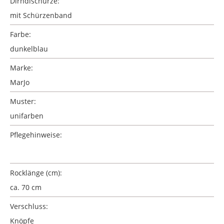
Dirndlschürze:
mit Schürzenband
Farbe:
dunkelblau
Marke:
MarJo
Muster:
unifarben
Pflegehinweise:
Rocklänge (cm):
ca. 70 cm
Verschluss:
Knöpfe