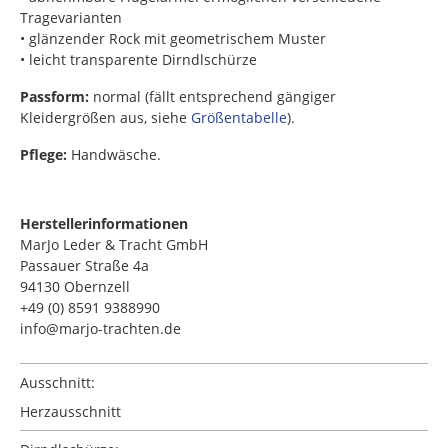
Tragevarianten
• glänzender Rock mit geometrischem Muster
• leicht transparente Dirndlschürze
Passform:
normal (fällt entsprechend gängiger
Kleidergrößen aus, siehe
Größentabelle
).
Pflege:
Handwäsche.
Herstellerinformationen
MarJo Leder & Tracht GmbH
Passauer Straße 4a
94130 Obernzell
+49 (0) 8591 9388990
info@marjo-trachten.de
Ausschnitt:
Herzausschnitt