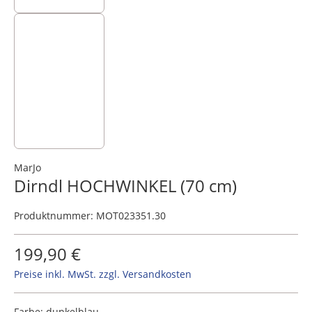
MarJo
Dirndl HOCHWINKEL (70 cm)
Produktnummer:
MOT023351.30
199,90 €
Preise inkl. MwSt. zzgl. Versandkosten
Farbe:
dunkelblau