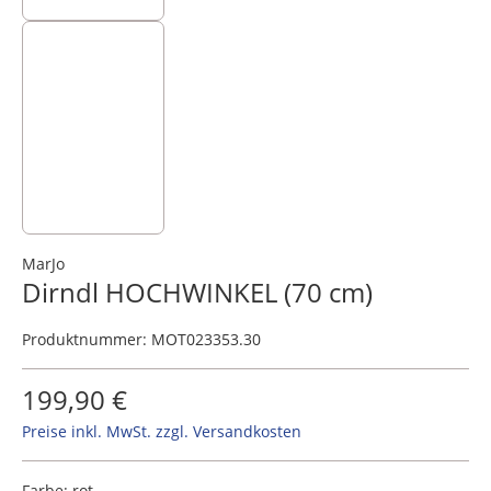
MarJo
Dirndl HOCHWINKEL (70 cm)
Produktnummer:
MOT023353.30
199,90 €
Preise inkl. MwSt. zzgl. Versandkosten
Farbe:
rot