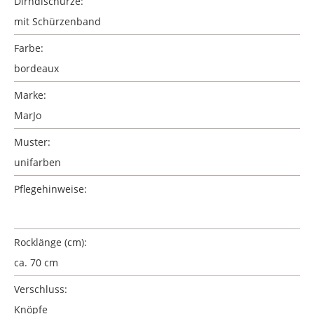
Dirndlschürze:
mit Schürzenband
Farbe:
bordeaux
Marke:
MarJo
Muster:
unifarben
Pflegehinweise:
Rocklänge (cm):
ca. 70 cm
Verschluss:
Knöpfe