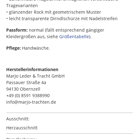
Tragevarianten
• glänzender Rock mit geometrischem Muster
• leicht transparente Dirndlschürze mit Nadelstreifen
Passform:
normal (fällt entsprechend gängiger
Kleidergrößen aus, siehe
Größentabelle
).
Pflege:
Handwäsche.
Herstellerinformationen
MarJo Leder & Tracht GmbH
Passauer Straße 4a
94130 Obernzell
+49 (0) 8591 9388990
info@marjo-trachten.de
Ausschnitt:
Herzausschnitt