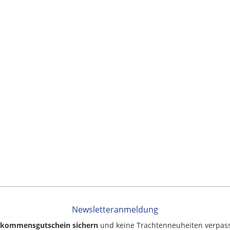
Newsletteranmeldung
llkommensgutschein sichern
und keine Trachtenneuheiten verpas