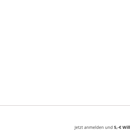
Jetzt anmelden und
5,-€ Wi