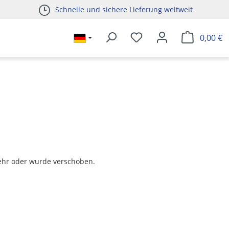
Schnelle und sichere Lieferung weltweit
0,00 €
t mehr oder wurde verschoben.