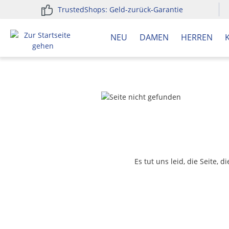
TrustedShops: Geld-zurück-Garantie
springen
Zur Hauptnavigation springen
NEU
DAMEN
HERREN
Es tut uns leid, die Seite, 