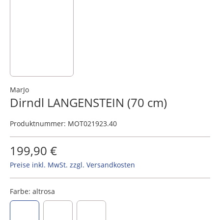
MarJo
Dirndl LANGENSTEIN (70 cm)
Produktnummer:
MOT021923.40
199,90 €
Preise inkl. MwSt. zzgl. Versandkosten
Farbe:
altrosa
altrosa
blau
oliv