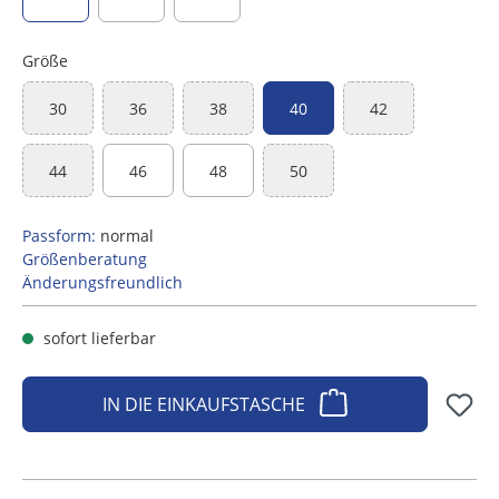
Größe
30
36
38
40
42
(Diese Option ist zurzeit nicht verfügbar.)
(Diese Option ist zurzeit nicht verfügbar.)
(Diese Option ist zurzeit nicht verfügbar.)
(Diese Option ist zu
44
46
48
50
(Diese Option ist zurzeit nicht verfügbar.)
(Diese Option ist zurzeit nicht ve
Passform:
normal
Größenberatung
Änderungsfreundlich
sofort lieferbar
IN DIE EINKAUFSTASCHE