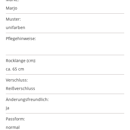
MarJo
Muster:
unifarben
Pflegehinweise:
Rocklänge (cm):
ca. 65 cm
Verschluss:
Reißverschluss
Änderungsfreundlich:
Ja
Passform:
normal