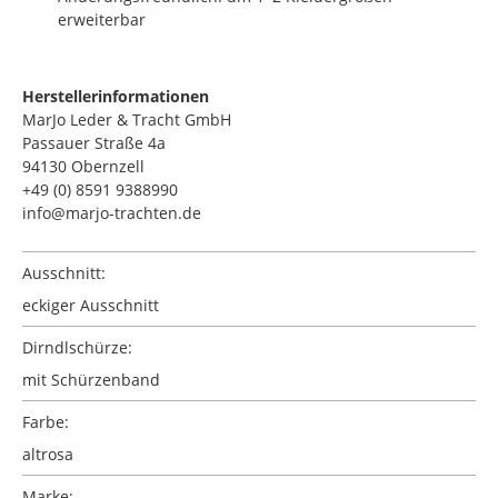
erweiterbar
Herstellerinformationen
MarJo Leder & Tracht GmbH
Passauer Straße 4a
94130 Obernzell
+49 (0) 8591 9388990
info@marjo-trachten.de
Ausschnitt:
eckiger Ausschnitt
Dirndlschürze:
mit Schürzenband
Farbe:
altrosa
Marke: