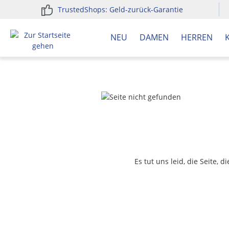
TrustedShops: Geld-zurück-Garantie
springen
Zur Hauptnavigation springen
NEU
DAMEN
HERREN
Es tut uns leid, die Seite, 