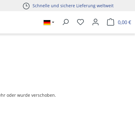
Schnelle und sichere Lieferung weltweit
0,00 €
t mehr oder wurde verschoben.