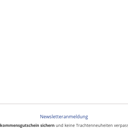
Newsletteranmeldung
llkommensgutschein sichern
und keine Trachtenneuheiten verpas