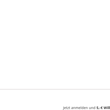
Jetzt anmelden und
5,-€ Wi