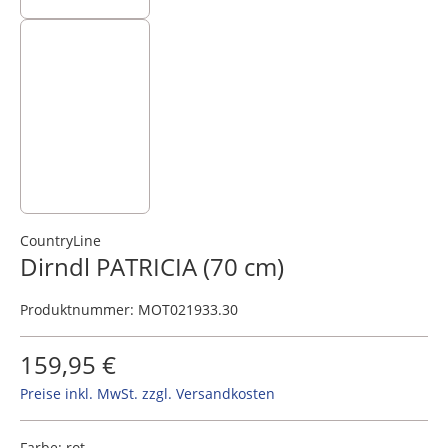
CountryLine
Dirndl PATRICIA (70 cm)
Produktnummer:
MOT021933.30
159,95 €
Preise inkl. MwSt. zzgl. Versandkosten
Farbe:
rot