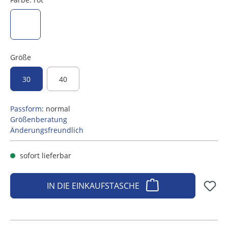
rot
Größe
30
40
Passform:
normal
Größenberatung
Änderungsfreundlich
sofort lieferbar
IN DIE EINKAUFSTASCHE