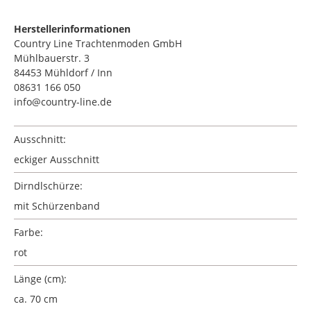
Herstellerinformationen
Country Line Trachtenmoden GmbH
Mühlbauerstr. 3
84453 Mühldorf / Inn
08631 166 050
info@country-line.de
Ausschnitt:
eckiger Ausschnitt
Dirndlschürze:
mit Schürzenband
Farbe:
rot
Länge (cm):
ca. 70 cm