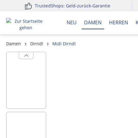
TrustedShops: Geld-zurück-Garantie
springen
Zur Hauptnavigation springen
NEU
DAMEN
HERREN
Damen
Dirndl
Midi Dirndl
Bildergalerie überspringen