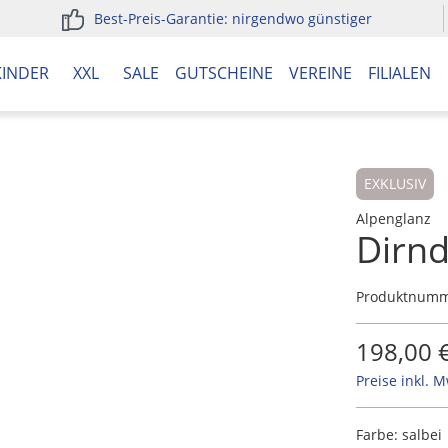
Best-Preis-Garantie: nirgendwo günstiger
KINDER
XXL
SALE
GUTSCHEINE
VEREINE
FILIALEN
EXKLUSIV
Alpenglanz
Dirnd
Produktnum
198,00 
Preise inkl. 
Farbe:
salbei