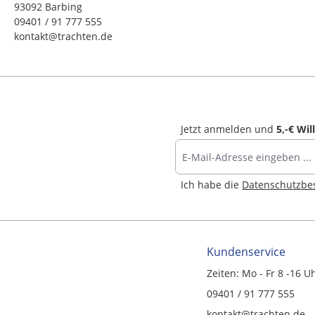
93092 Barbing
09401 / 91 777 555
kontakt@trachten.de
Jetzt anmelden und
5,-€ Wi
Ich habe die
Datenschutzb
Kundenservice
Zeiten: Mo - Fr 8 -16 U
09401 / 91 777 555
kontakt@trachten.de