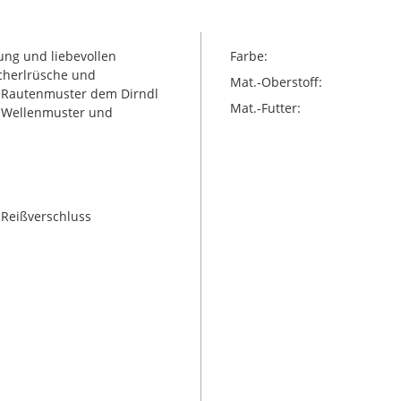
ung und liebevollen
Farbe:
scherlrüsche und
Mat.-Oberstoff:
ne Rautenmuster dem Dirndl
Mat.-Futter:
m Wellenmuster und
 Reißverschluss