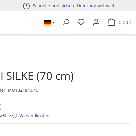
Schnelle und sichere Lieferung weltweit
0,00 €
l SILKE (70 cm)
mer:
MOT021840.40
€
MwSt. zzgl. Versandkosten