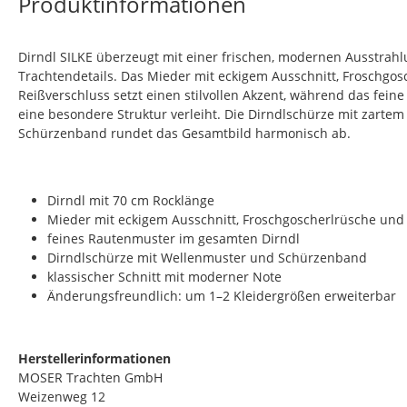
Produktinformationen
Dirndl SILKE überzeugt mit einer frischen, modernen Ausstrahl
Trachtendetails. Das Mieder mit eckigem Ausschnitt, Froschgo
Reißverschluss setzt einen stilvollen Akzent, während das fei
eine besondere Struktur verleiht. Die Dirndlschürze mit zarte
Schürzenband rundet das Gesamtbild harmonisch ab.
Dirndl mit 70 cm Rocklänge
Mieder mit eckigem Ausschnitt, Froschgoscherlrüsche und
feines Rautenmuster im gesamten Dirndl
Dirndlschürze mit Wellenmuster und Schürzenband
klassischer Schnitt mit moderner Note
Änderungsfreundlich: um 1–2 Kleidergrößen erweiterbar
Herstellerinformationen
MOSER Trachten GmbH
Weizenweg 12