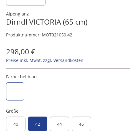
Alpenglanz
Dirndl VICTORIA (65 cm)
Produktnummer:
MOT021059.42
298,00 €
Preise inkl. MwSt. zzgl. Versandkosten
Farbe:
hellblau
hellblau
Größe
40
42
44
46