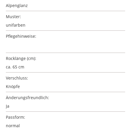
Alpenglanz
Muster:
unifarben
Pflegehinweise:
Rocklänge (cm):
ca. 65 cm
Verschluss:
Knöpfe
Änderungsfreundlich:
Ja
Passform:
normal