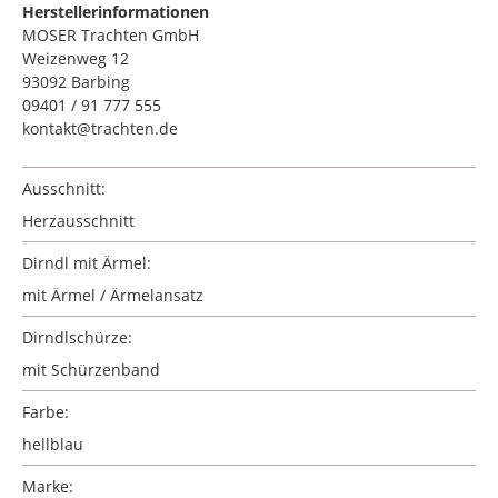
Herstellerinformationen
MOSER Trachten GmbH
Weizenweg 12
93092 Barbing
09401 / 91 777 555
kontakt@trachten.de
Ausschnitt:
Herzausschnitt
Dirndl mit Ärmel:
mit Ärmel / Ärmelansatz
Dirndlschürze:
mit Schürzenband
Farbe:
hellblau
Marke: