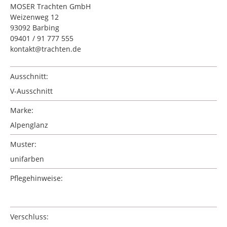
MOSER Trachten GmbH
Weizenweg 12
93092 Barbing
09401 / 91 777 555
kontakt@trachten.de
Ausschnitt:
V-Ausschnitt
Marke:
Alpenglanz
Muster:
unifarben
Pflegehinweise:
Verschluss: