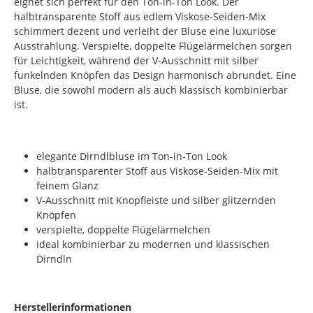
eignet sich perfekt für den Ton-in-Ton Look. Der
halbtransparente Stoff aus edlem Viskose-Seiden-Mix
schimmert dezent und verleiht der Bluse eine luxuriöse
Ausstrahlung. Verspielte, doppelte Flügelärmelchen sorgen
für Leichtigkeit, während der V-Ausschnitt mit silber
funkelnden Knöpfen das Design harmonisch abrundet. Eine
Bluse, die sowohl modern als auch klassisch kombinierbar
ist.
elegante Dirndlbluse im Ton-in-Ton Look
halbtransparenter Stoff aus Viskose-Seiden-Mix mit
feinem Glanz
V-Ausschnitt mit Knopfleiste und silber glitzernden
Knöpfen
verspielte, doppelte Flügelärmelchen
ideal kombinierbar zu modernen und klassischen
Dirndln
Herstellerinformationen