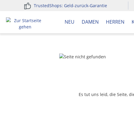
TrustedShops: Geld-zurück-Garantie
springen
Zur Hauptnavigation springen
NEU
DAMEN
HERREN
Es tut uns leid, die Seite, 