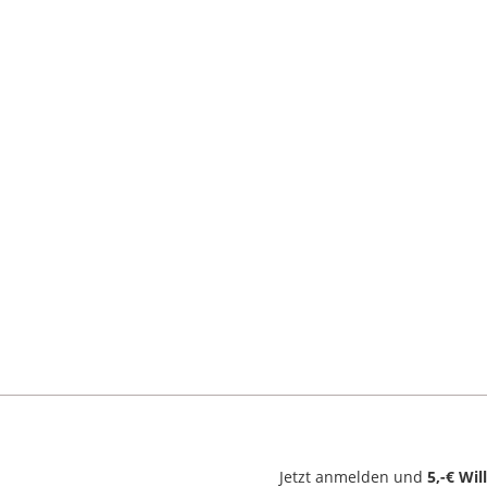
Jetzt anmelden und
5,-€ Wi