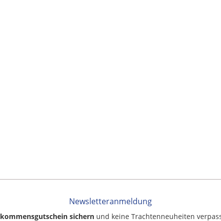
Newsletteranmeldung
llkommensgutschein sichern
und keine Trachtenneuheiten verpas