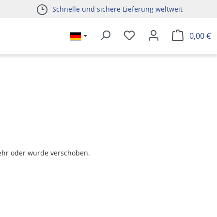
Schnelle und sichere Lieferung weltweit
0,00 €
t mehr oder wurde verschoben.