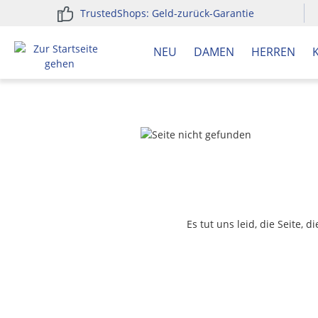
TrustedShops: Geld-zurück-Garantie
springen
Zur Hauptnavigation springen
NEU
DAMEN
HERREN
Es tut uns leid, die Seite, 