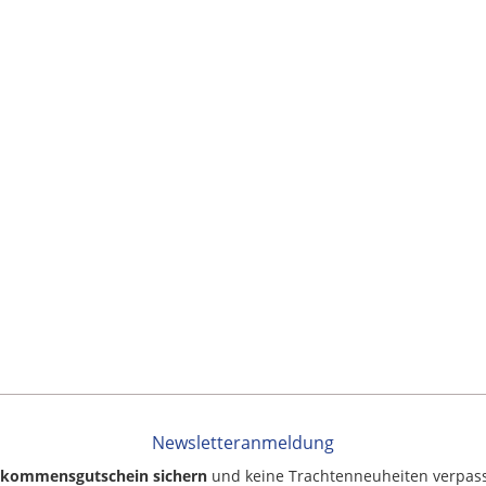
Newsletteranmeldung
llkommensgutschein sichern
und keine Trachtenneuheiten verpas