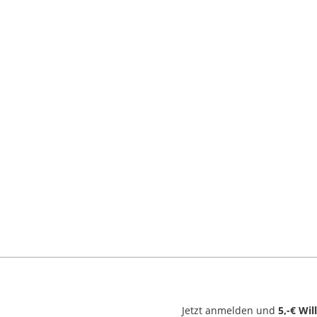
Jetzt anmelden und
5,-€ Wi