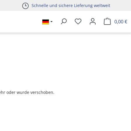
Schnelle und sichere Lieferung weltweit
0,00 €
t mehr oder wurde verschoben.