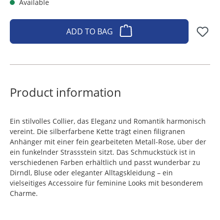
Available
ADD TO BAG
Product information
Ein stilvolles Collier, das Eleganz und Romantik harmonisch
vereint. Die silberfarbene Kette trägt einen filigranen
Anhänger mit einer fein gearbeiteten Metall-Rose, über der
ein funkelnder Strassstein sitzt. Das Schmuckstück ist in
verschiedenen Farben erhältlich und passt wunderbar zu
Dirndl, Bluse oder eleganter Alltagskleidung – ein
vielseitiges Accessoire für feminine Looks mit besonderem
Charme.