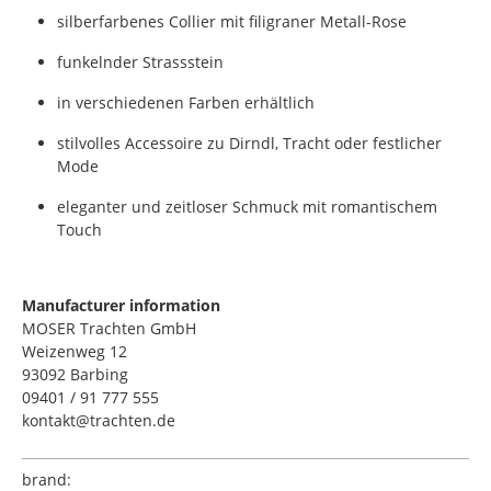
silberfarbenes Collier mit filigraner Metall-Rose
funkelnder Strassstein
in verschiedenen Farben erhältlich
stilvolles Accessoire zu Dirndl, Tracht oder festlicher
Mode
eleganter und zeitloser Schmuck mit romantischem
Touch
Manufacturer information
MOSER Trachten GmbH
Weizenweg 12
93092 Barbing
09401 / 91 777 555
kontakt@trachten.de
brand: