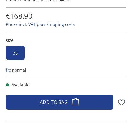
€168.90
Prices incl. VAT plus shipping costs
size
36
fit:
normal
Available
ADD TO BAG