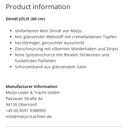
Product information
​Dirndl JOLIE (60 cm)
olivfarbenes Mini Dirndl von MarJo
fein glänzender Webstoff mit cremefarbenen Tupfen
herzförmiger, gerüschter Ausschnitt
Zierschnürung mit silbernen Miederhaken und Strass
feine Spitzenschürze mit floralen Stickereien und
funkelnden Pailletten
Schürzenband aus glänzendem Satin
Manufacturer information
MarJo Leder & Tracht GmbH
Passauer Straße 4a
94130 Obernzell
+49 (0) 8591 9388990
info@marjo-trachten.de