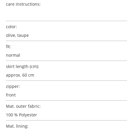
care instructions:
color:
olive, taupe
fit:
normal
skirt length (cm):
approx. 60 cm
zipper:
front
Mat. outer fabric:
100 % Polyester
Mat. lining: