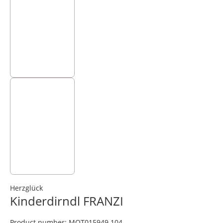
Herzglück
Kinderdirndl FRANZI
Product number:
MOT015949.104