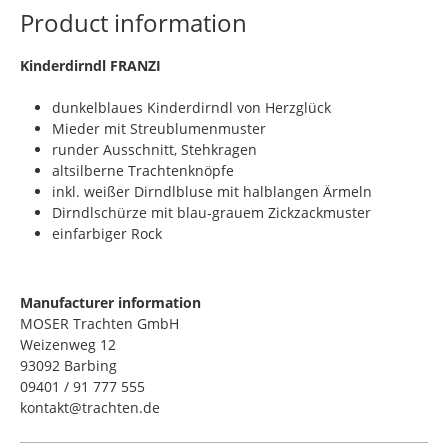
Product information
​Kinderdirndl FRANZI
dunkelblaues Kinderdirndl von Herzglück
Mieder mit Streublumenmuster
runder Ausschnitt, Stehkragen
altsilberne Trachtenknöpfe
inkl. weißer Dirndlbluse mit halblangen Ärmeln
Dirndlschürze mit blau-grauem Zickzackmuster
einfarbiger Rock
Manufacturer information
MOSER Trachten GmbH
Weizenweg 12
93092 Barbing
09401 / 91 777 555
kontakt@trachten.de