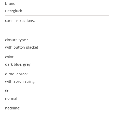
brand:
Herzglück
care instructions:
closure type :
with button placket
color:
dark blue, grey
dirndl apron:
with apron string
fit:
normal
neckline: