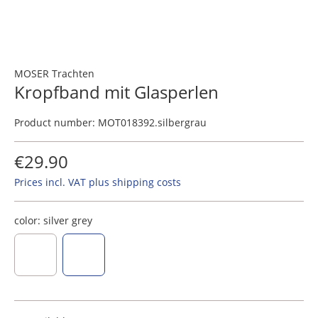
MOSER Trachten
Kropfband mit Glasperlen
Product number:
MOT018392.silbergrau
€29.90
Prices incl. VAT plus shipping costs
color:
silver grey
black
silver grey