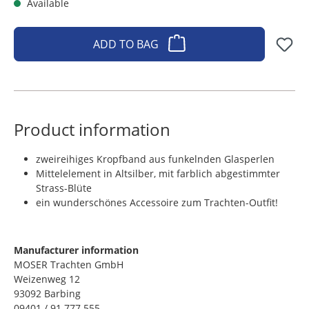
Available
ADD TO BAG
Product information
zweireihiges Kropfband aus funkelnden Glasperlen
Mittelelement in Altsilber, mit farblich abgestimmter
Strass-Blüte
ein wunderschönes Accessoire zum Trachten-Outfit!
Manufacturer information
MOSER Trachten GmbH
Weizenweg 12
93092 Barbing
09401 / 91 777 555