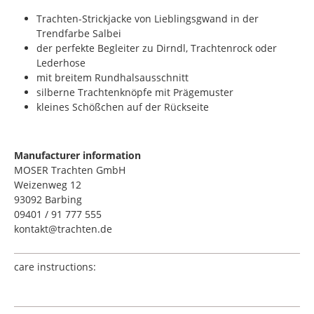
Trachten-Strickjacke von Lieblingsgwand in der
Trendfarbe Salbei
der perfekte Begleiter zu Dirndl, Trachtenrock oder
Lederhose
mit breitem Rundhalsausschnitt
silberne Trachtenknöpfe mit Prägemuster
kleines Schößchen auf der Rückseite
Manufacturer information
MOSER Trachten GmbH
Weizenweg 12
93092 Barbing
09401 / 91 777 555
kontakt@trachten.de
care instructions: