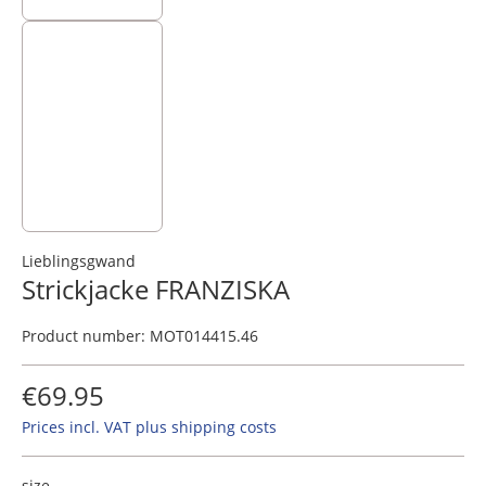
Lieblingsgwand
​Strickjacke FRANZISKA
Product number:
MOT014415.46
€69.95
Prices incl. VAT plus shipping costs
size