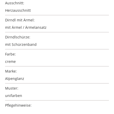
Ausschnitt:
Herzausschnitt
Dirndl mit Ärmel:
mit Ärmel / Ärmelansatz
Dirndlschürze:
mit Schürzenband
Farbe:
creme
Marke:
Alpenglanz
Muster:
unifarben
Pflegehinweise: