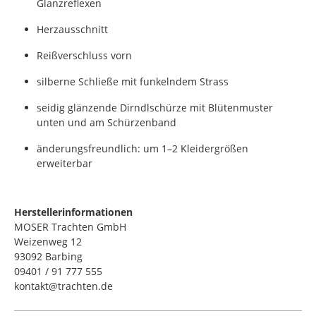
Glanzreflexen
Herzausschnitt
Reißverschluss vorn
silberne Schließe mit funkelndem Strass
seidig glänzende Dirndlschürze mit Blütenmuster
unten und am Schürzenband
änderungsfreundlich: um 1–2 Kleidergrößen
erweiterbar
Herstellerinformationen
MOSER Trachten GmbH
Weizenweg 12
93092 Barbing
09401 / 91 777 555
kontakt@trachten.de