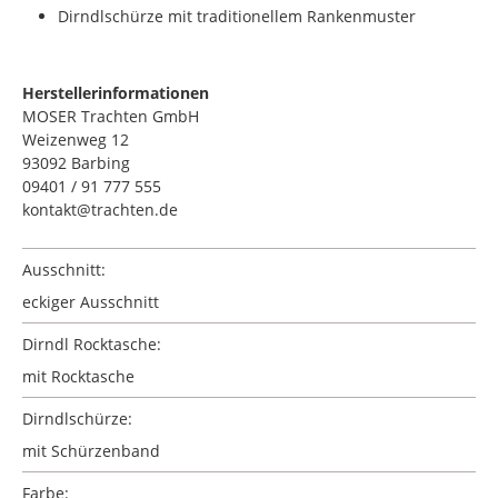
Dirndlschürze mit traditionellem Rankenmuster
Herstellerinformationen
MOSER Trachten GmbH
Weizenweg 12
93092 Barbing
09401 / 91 777 555
kontakt@trachten.de
Ausschnitt:
eckiger Ausschnitt
Dirndl Rocktasche:
mit Rocktasche
Dirndlschürze:
mit Schürzenband
Farbe: