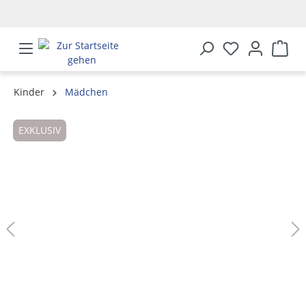
alt springen
Kinder
Mädchen
Bildergalerie überspringen
EXKLUSIV