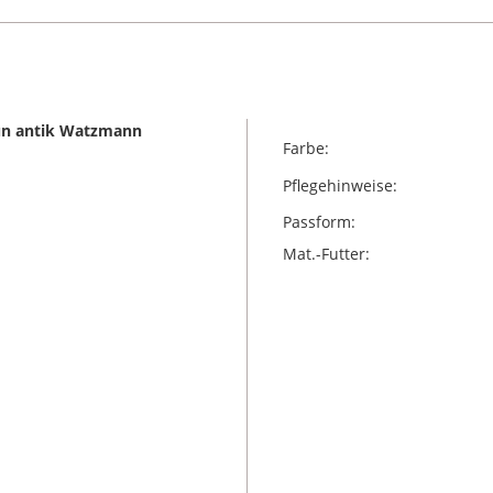
aun antik Watzmann
Farbe:
Pflegehinweise:
Passform:
Mat.-Futter: