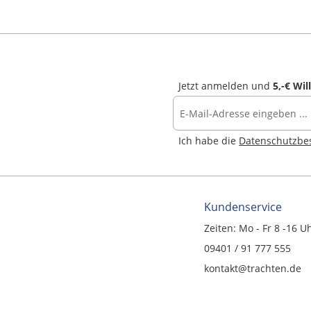
Jetzt anmelden und
5,-€ Wi
Ich habe die
Datenschutzb
Kundenservice
Zeiten: Mo - Fr 8 -16 U
09401 / 91 777 555
kontakt@trachten.de