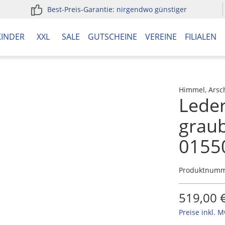
Best-Preis-Garantie: nirgendwo günstiger
KINDER
XXL
SALE
GUTSCHEINE
VEREINE
FILIALEN
Himmel, Arsc
Leder
grau
0155
Produktnum
519,00 
Preise inkl. 