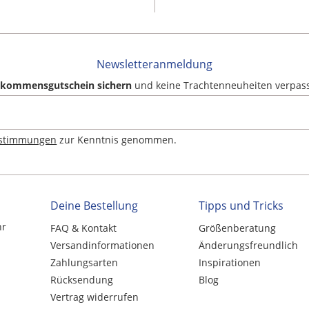
Newsletteranmeldung
llkommensgutschein sichern
und keine Trachtenneuheiten verpas
estimmungen
zur Kenntnis genommen.
Deine Bestellung
Tipps und Tricks
hr
FAQ & Kontakt
Größenberatung
Versandinformationen
Änderungsfreundlich
Zahlungsarten
Inspirationen
Rücksendung
Blog
Vertrag widerrufen