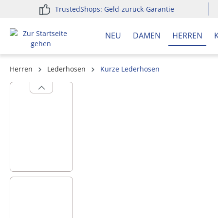
TrustedShops: Geld-zurück-Garantie
springen
Zur Hauptnavigation springen
NEU
DAMEN
HERREN
Herren
Lederhosen
Kurze Lederhosen
Bildergalerie überspringen