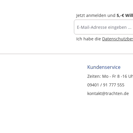
Jetzt anmelden und
5,-€ Wi
Ich habe die
Datenschutzb
Kundenservice
Zeiten: Mo - Fr 8 -16 U
09401 / 91 777 555
kontakt@trachten.de