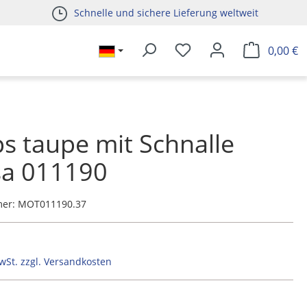
Schnelle und sichere Lieferung weltweit
0,00 €
 taupe mit Schnalle
sa 011190
mer:
MOT011190.37
MwSt. zzgl. Versandkosten