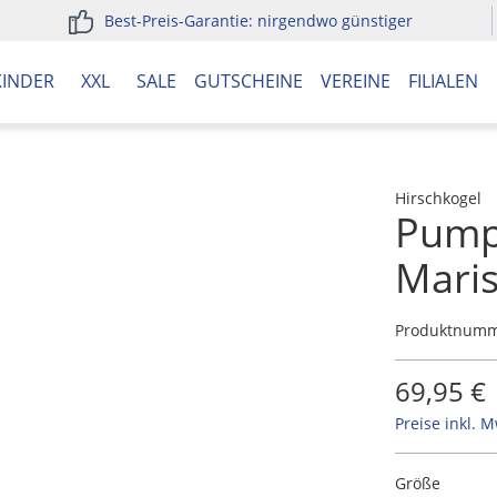
Best-Preis-Garantie: nirgendwo günstiger
KINDER
XXL
SALE
GUTSCHEINE
VEREINE
FILIALEN
Hirschkogel
Pumps
Mari
Produktnum
69,95 €
Preise inkl. 
Größe