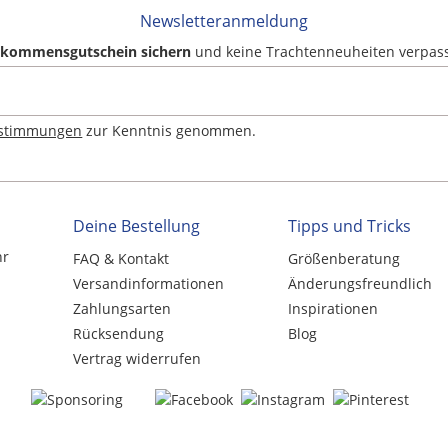
Newsletteranmeldung
llkommensgutschein sichern
und keine Trachtenneuheiten verpas
estimmungen
zur Kenntnis genommen.
Deine Bestellung
Tipps und Tricks
hr
FAQ & Kontakt
Größenberatung
Versandinformationen
Änderungsfreundlich
Zahlungsarten
Inspirationen
Rücksendung
Blog
Vertrag widerrufen