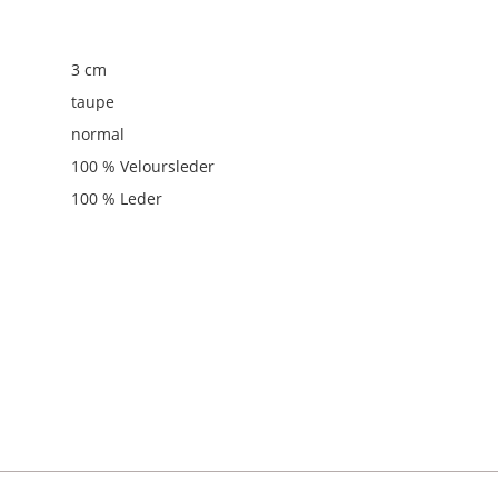
3 cm
taupe
normal
100 % Veloursleder
100 % Leder