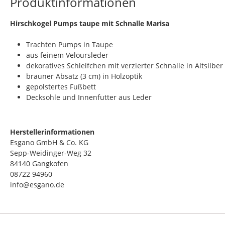
Produktinformationen
​Hirschkogel Pumps taupe mit Schnalle Marisa
Trachten Pumps in Taupe
aus feinem Veloursleder
dekoratives Schleifchen mit verzierter Schnalle in Altsilber
brauner Absatz (3 cm) in Holzoptik
gepolstertes Fußbett
Decksohle und Innenfutter aus Leder
Herstellerinformationen
Esgano GmbH & Co. KG
Sepp-Weidinger-Weg 32
84140 Gangkofen
08722 94960
info@esgano.de