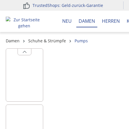
TrustedShops: Geld-zurück-Garantie
springen
Zur Hauptnavigation springen
NEU
DAMEN
HERREN
Damen
Schuhe & Strümpfe
Pumps
Bildergalerie überspringen