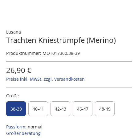
Lusana
Trachten Kniestrümpfe (Merino)
Produktnummer:
MOT017360.38-39
26,90 €
Preise inkl. MwSt. zzgl. Versandkosten
Größe
38-39
40-41
42-43
46-47
48-49
Passform:
normal
Größenberatung