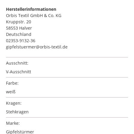
Herstellerinformationen
Orbis Textil GmbH & Co. KG
Kruppstr. 20
58553 Halver
Deutschland
02353-9132-36
gipfelstuermer@orbis-textil.de
Ausschnitt:
V-Ausschnitt
Farbe:
weiß
Kragen:
Stehkragen
Marke:
Gipfelstürmer