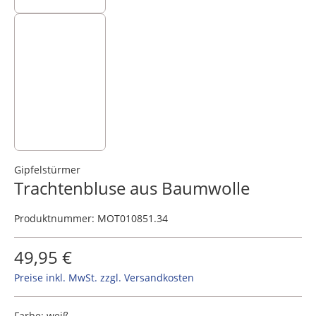
Gipfelstürmer
Trachtenbluse aus Baumwolle
Produktnummer:
MOT010851.34
49,95 €
Preise inkl. MwSt. zzgl. Versandkosten
Farbe:
weiß