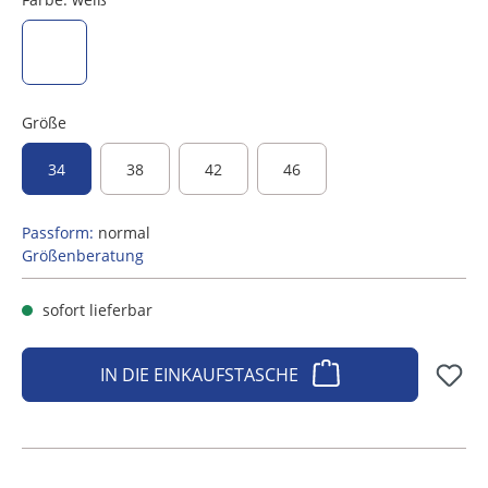
weiß
Größe
34
38
42
46
Passform:
normal
Größenberatung
sofort lieferbar
IN DIE EINKAUFSTASCHE