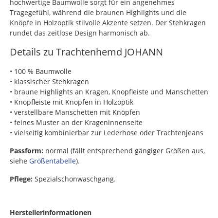
hochwertige Baumwolle sorgt für ein angenehmes
Tragegefühl, während die braunen Highlights und die
Knöpfe in Holzoptik stilvolle Akzente setzen. Der Stehkragen
rundet das zeitlose Design harmonisch ab.
Details zu Trachtenhemd JOHANN
• 100 % Baumwolle
• klassischer Stehkragen
• braune Highlights an Kragen, Knopfleiste und Manschetten
• Knopfleiste mit Knöpfen in Holzoptik
• verstellbare Manschetten mit Knöpfen
• feines Muster an der Krageninnenseite
• vielseitig kombinierbar zur Lederhose oder Trachtenjeans
Passform:
normal (fällt entsprechend gängiger Größen aus,
siehe
Größentabelle
).
Pflege:
Spezialschonwaschgang.
Herstellerinformationen