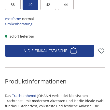
38
40
42
44
Passform:
normal
Größenberatung
sofort lieferbar
IN DIE EINKAUFSTASCHE
Produktinformationen
Das
Trachtenhemd
JOHANN verbindet klassischen
Trachtenstil mit modernen Akzenten und ist die ideale Wahl
für das Oktoberfest, Volksfeste und festliche Anlässe. Die