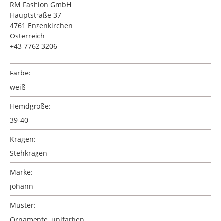
RM Fashion GmbH
Hauptstraße 37
4761 Enzenkirchen
Österreich
+43 7762 3206
Farbe:
weiß
Hemdgröße:
39-40
Kragen:
Stehkragen
Marke:
johann
Muster:
Ornamente
, unifarben