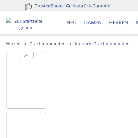
TrustedShops: Geld-zurück-Garantie
springen
Zur Hauptnavigation springen
NEU
DAMEN
HERREN
Herren
Trachtenhemden
Kurzarm Trachtenhemden
Bildergalerie überspringen