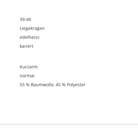
39-40
Liegekragen
edelheiss
kariert
Kurzarm
normal
55 % Baumwolle, 45 % Polyester