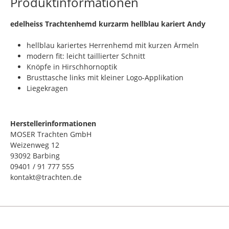
Produktinformationen
​edelheiss Trachtenhemd kurzarm hellblau kariert Andy
hellblau kariertes Herrenhemd mit kurzen Ärmeln
modern fit: leicht taillierter Schnitt
Knöpfe in Hirschhornoptik
Brusttasche links mit kleiner Logo-Applikation
Liegekragen
Herstellerinformationen
MOSER Trachten GmbH
Weizenweg 12
93092 Barbing
09401 / 91 777 555
kontakt@trachten.de