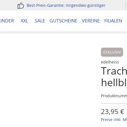
Best-Preis-Garantie: nirgendwo günstiger
KINDER
XXL
SALE
GUTSCHEINE
VEREINE
FILIALEN
EXKLUSIV
edelheiss
Trac
hellb
Produktnum
23,95 €
Preise inkl. 