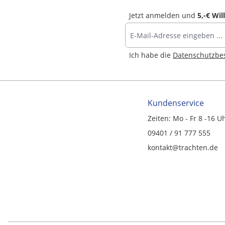
Jetzt anmelden und
5,-€ Wi
Ich habe die
Datenschutzb
Kundenservice
Zeiten: Mo - Fr 8 -16 U
09401 / 91 777 555
kontakt@trachten.de