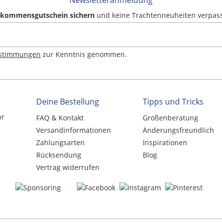
Newsletteranmeldung
llkommensgutschein sichern
und keine Trachtenneuheiten verpas
estimmungen
zur Kenntnis genommen.
Deine Bestellung
Tipps und Tricks
hr
FAQ & Kontakt
Größenberatung
Versandinformationen
Änderungsfreundlich
Zahlungsarten
Inspirationen
Rücksendung
Blog
Vertrag widerrufen