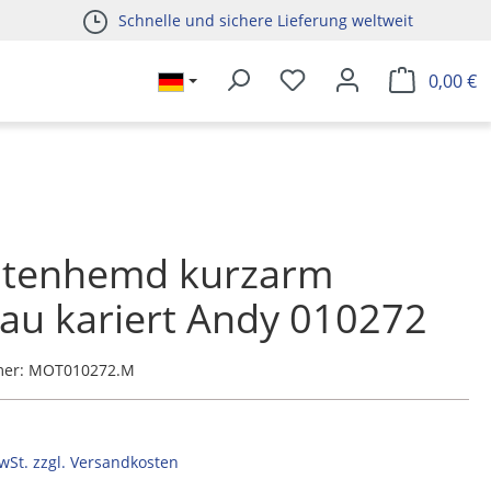
Schnelle und sichere Lieferung weltweit
0,00 €
htenhemd kurzarm
lau kariert Andy 010272
mer:
MOT010272.M
MwSt. zzgl. Versandkosten