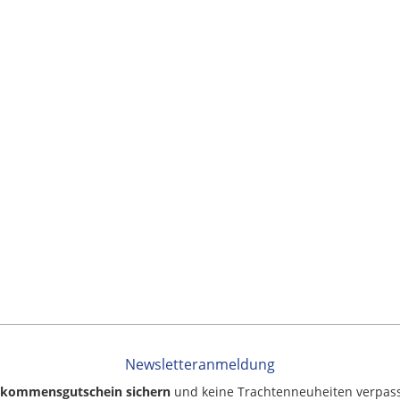
Newsletteranmeldung
llkommensgutschein sichern
und keine Trachtenneuheiten verpas