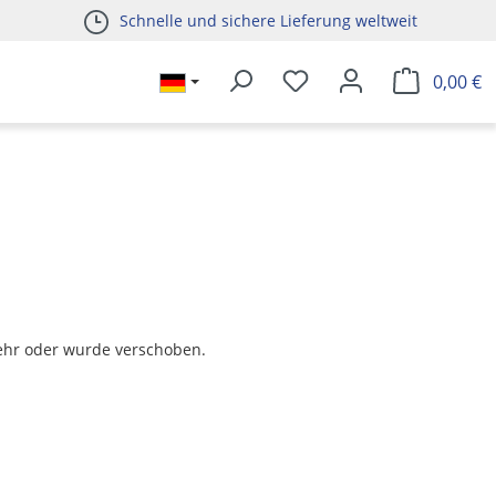
Schnelle und sichere Lieferung weltweit
0,00 €
t mehr oder wurde verschoben.