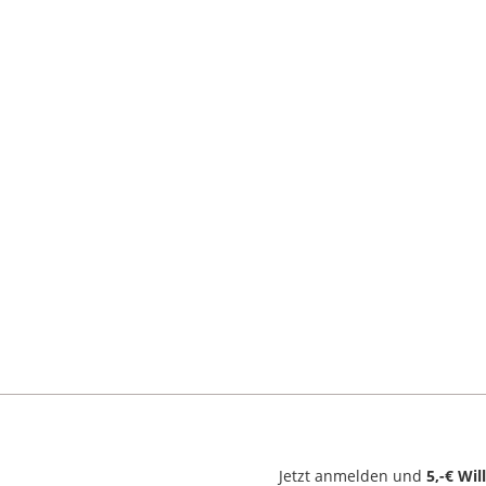
Jetzt anmelden und
5,-€ Wi