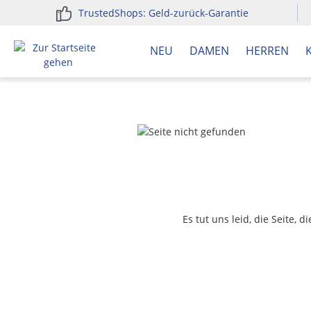
TrustedShops: Geld-zurück-Garantie
springen
Zur Hauptnavigation springen
NEU
DAMEN
HERREN
Es tut uns leid, die Seite, 