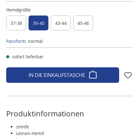
Hemdgröße
37-38
39-40
43-44
45-46
Passform:
normal
sofort lieferbar
IN DIE EINKAUFSTASCHE
Produktinformationen
slimfit
Leinen-Hemd