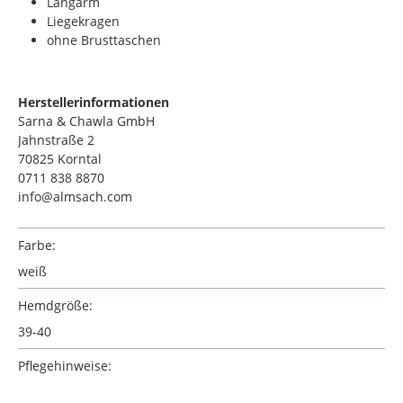
Langarm
Liegekragen
ohne Brusttaschen
Herstellerinformationen
Sarna & Chawla GmbH
Jahnstraße 2
70825 Korntal
0711 838 8870
info@almsach.com
Farbe:
weiß
Hemdgröße:
39-40
Pflegehinweise: