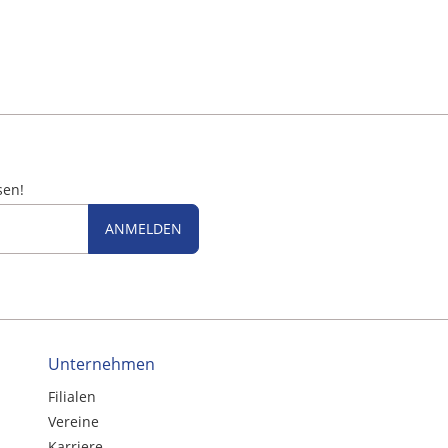
sen!
ANMELDEN
Unternehmen
Filialen
Vereine
Karriere