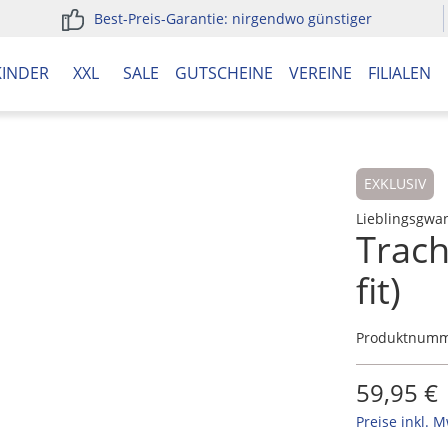
Best-Preis-Garantie: nirgendwo günstiger
KINDER
XXL
SALE
GUTSCHEINE
VEREINE
FILIALEN
EXKLUSIV
Lieblingsgwa
Trac
fit)
Produktnum
59,95 €
Preise inkl. 