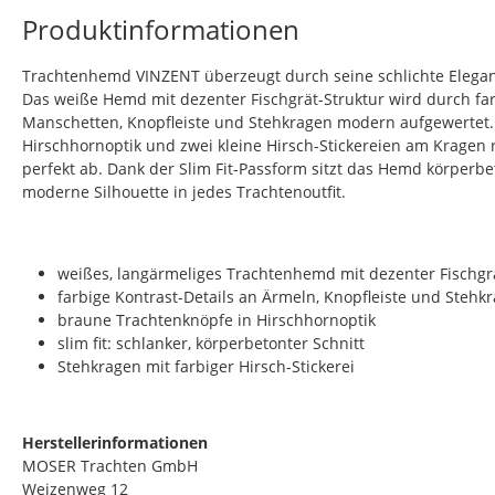
Produktinformationen
Trachtenhemd VINZENT überzeugt durch seine schlichte Eleganz 
Das weiße Hemd mit dezenter Fischgrät-Struktur wird durch fa
Manschetten, Knopfleiste und Stehkragen modern aufgewertet.
Hirschhornoptik und zwei kleine Hirsch-Stickereien am Kragen
perfekt ab. Dank der Slim Fit-Passform sitzt das Hemd körperbe
moderne Silhouette in jedes Trachtenoutfit.
weißes, langärmeliges Trachtenhemd mit dezenter Fischgr
farbige Kontrast-Details an Ärmeln, Knopfleiste und Stehk
braune Trachtenknöpfe in Hirschhornoptik
slim fit: schlanker, körperbetonter Schnitt
Stehkragen mit farbiger Hirsch-Stickerei
Herstellerinformationen
MOSER Trachten GmbH
Weizenweg 12