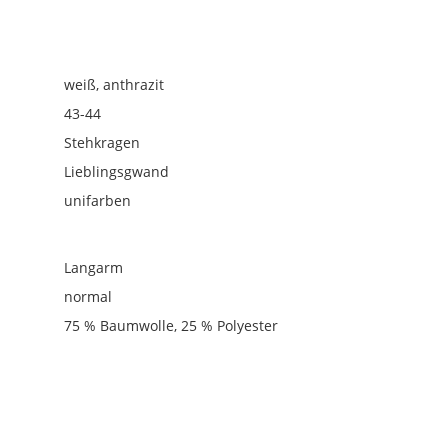
weiß, anthrazit
43-44
Stehkragen
Lieblingsgwand
unifarben
Langarm
normal
75 % Baumwolle, 25 % Polyester