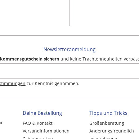
Newsletteranmeldung
llkommensgutschein sichern
und keine Trachtenneuheiten verpas
estimmungen
zur Kenntnis genommen.
Deine Bestellung
Tipps und Tricks
hr
FAQ & Kontakt
Größenberatung
Versandinformationen
Änderungsfreundlich
Zahlungsarten
Inspirationen