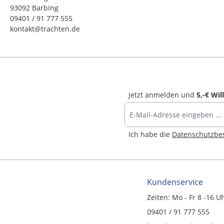
93092 Barbing
09401 / 91 777 555
kontakt@trachten.de
Jetzt anmelden und
5,-€ Wi
Ich habe die
Datenschutzb
Kundenservice
Zeiten: Mo - Fr 8 -16 U
09401 / 91 777 555