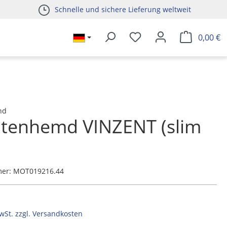
Schnelle und sichere Lieferung weltweit
0,00 €
nd
htenhemd VINZENT (slim
mer:
MOT019216.44
MwSt. zzgl. Versandkosten