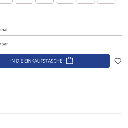
rmal
erbar
IN DIE EINKAUFSTASCHE