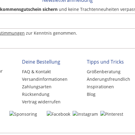
Newsletteranmeldung
llkommensgutschein sichern
und keine Trachtenneuheiten verpas
estimmungen
zur Kenntnis genommen.
Deine Bestellung
Tipps und Tricks
hr
FAQ & Kontakt
Größenberatung
Versandinformationen
Änderungsfreundlich
Zahlungsarten
Inspirationen
Rücksendung
Blog
Vertrag widerrufen