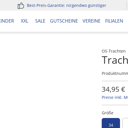
Best-Preis-Garantie: nirgendwo günstiger
KINDER
XXL
SALE
GUTSCHEINE
VEREINE
FILIALEN
OS-Trachten
Trach
Produktnum
34,95 €
Preise inkl. 
Größe
34