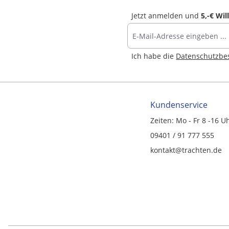
Jetzt anmelden und
5,-€ Wi
Ich habe die
Datenschutzb
Kundenservice
Zeiten: Mo - Fr 8 -16 U
09401 / 91 777 555
kontakt@trachten.de