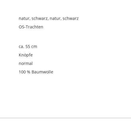
natur, schwarz
, natur, schwarz
OS-Trachten
ca. 55 cm
Knöpfe
normal
100 % Baumwolle