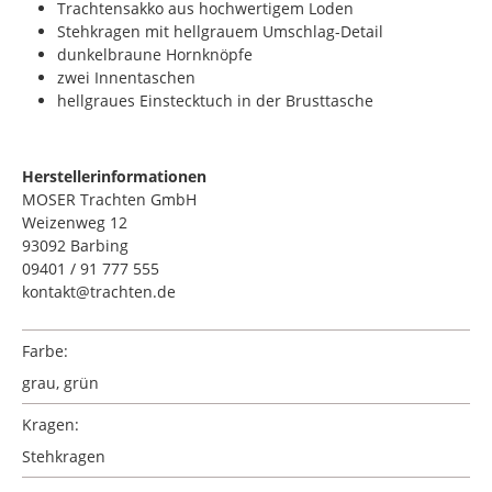
Trachtensakko aus hochwertigem Loden
Stehkragen mit hellgrauem Umschlag-Detail
dunkelbraune Hornknöpfe
zwei Innentaschen
hellgraues Einstecktuch in der Brusttasche
Herstellerinformationen
MOSER Trachten GmbH
Weizenweg 12
93092 Barbing
09401 / 91 777 555
kontakt@trachten.de
Farbe:
grau, grün
Kragen:
Stehkragen