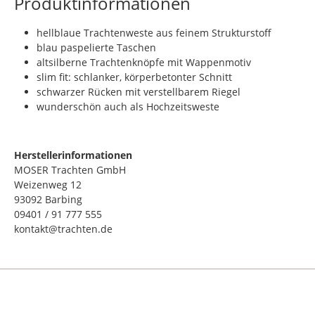
Produktinformationen
hellblaue Trachtenweste aus feinem Strukturstoff
blau paspelierte Taschen
altsilberne Trachtenknöpfe mit Wappenmotiv
slim fit: schlanker, körperbetonter Schnitt
schwarzer Rücken mit verstellbarem Riegel
wunderschön auch als Hochzeitsweste
Herstellerinformationen
MOSER Trachten GmbH
Weizenweg 12
93092 Barbing
09401 / 91 777 555
kontakt@trachten.de