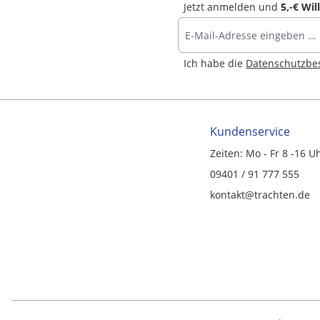
Jetzt anmelden und
5,-€ Wi
Ich habe die
Datenschutzb
Kundenservice
Zeiten: Mo - Fr 8 -16 U
09401 / 91 777 555
kontakt@trachten.de