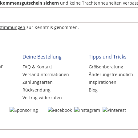
llkommensgutschein sichern
und keine Trachtenneuheiten verpas
estimmungen
zur Kenntnis genommen.
Deine Bestellung
Tipps und Tricks
hr
FAQ & Kontakt
Größenberatung
Versandinformationen
Änderungsfreundlich
Zahlungsarten
Inspirationen
Rücksendung
Blog
Vertrag widerrufen