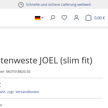
Schnelle und sichere Lieferung weltweit
0,00 €
tenweste JOEL (slim fit)
mer:
MOT018820.50
€
MwSt. zzgl. Versandkosten
au