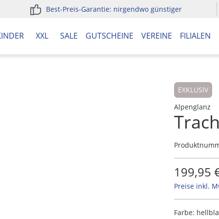
Best-Preis-Garantie: nirgendwo günstiger
KINDER
XXL
SALE
GUTSCHEINE
VEREINE
FILIALEN
EXKLUSIV
Alpenglanz
Trach
Produktnum
199,95 
Preise inkl. 
Farbe:
hellbl