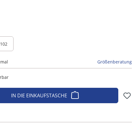
102
rmal
Größenberatung
erbar
IN DIE EINKAUFSTASCHE