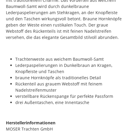
mit traditionellem Charme. Das Vorderteil aus weichem
Baumwoll-Samt wird durch dunkelbraune
Lederpaspelierungen am Stehkragen, an der Knopfleiste
und den Taschen wirkungsvoll betont. Braune Hornknöpfe
geben der Weste einen rustikalen Touch. Der graue
Webstoff des Rückenteils ist mit feinen Nadelstreifen
versehen, die das elegante Gesamtbild stilvoll abrunden.
Trachtenweste aus weichem Baumwoll-Samt
Lederpaspelierungen in Dunkelbraun an Kragen,
Knopfleiste und Taschen
braune Hornknöpfe als traditionelles Detail
Rückenteil aus grauem Webstoff mit feinem
Nadelstreifenmuster
verstellbare Rückenspange für perfekte Passform
drei Außentaschen, eine Innentasche
Herstellerinformationen
MOSER Trachten GmbH