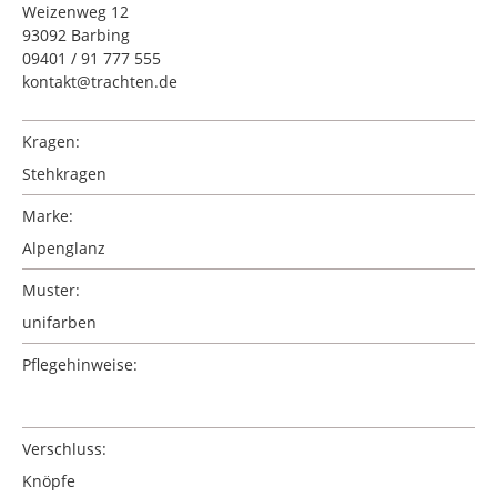
Weizenweg 12
93092 Barbing
09401 / 91 777 555
kontakt@trachten.de
Kragen:
Stehkragen
Marke:
Alpenglanz
Muster:
unifarben
Pflegehinweise:
Verschluss:
Knöpfe