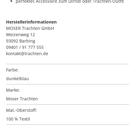
perfektes Accessoire zum Dirndl oder Trachten-Outfit
Herstellerinformationen
MOSER Trachten GmbH
Weizenweg 12
93092 Barbing
09401 / 91 777 555
kontakt@trachten.de
Farbe:
dunkelblau
Marke:
Moser Trachten
Mat.-Oberstoff:
100 % Textil