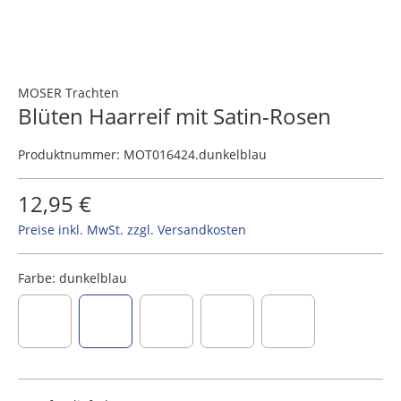
MOSER Trachten
Blüten Haarreif mit Satin-Rosen
Produktnummer:
MOT016424.dunkelblau
12,95 €
Preise inkl. MwSt. zzgl. Versandkosten
Farbe:
dunkelblau
altrosa
dunkelblau
rosa
rot
creme