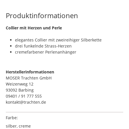
Produktinformationen
​Collier mit Herzen und Perle
elegantes Collier mit zweireihiger Silberkette
drei funkelnde Strass-Herzen
cremefarbener Perlenanhänger
Herstellerinformationen
MOSER Trachten GmbH
Weizenweg 12
93092 Barbing
09401 / 91 777 555
kontakt@trachten.de
Farbe:
silber, creme