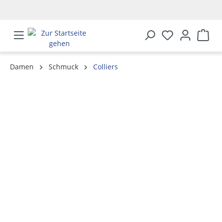
alt springen
Damen
Schmuck
Colliers
Bildergalerie überspringen