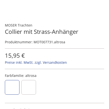
MOSER Trachten
Collier mit Strass-Anhänger
Produktnummer:
MOT007731.altrosa
15,95 €
Preise inkl. MwSt. zzgl. Versandkosten
Farbfamilie:
altrosa
altrosa
grau