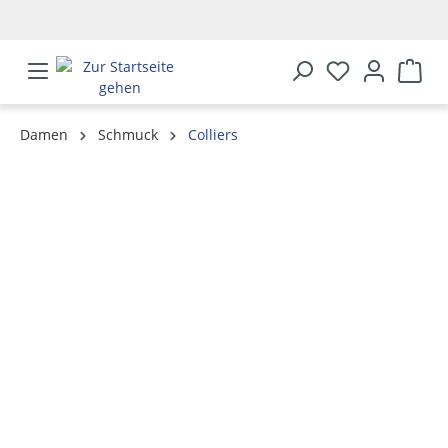
alt springen
Damen
Schmuck
Colliers
Bildergalerie überspringen