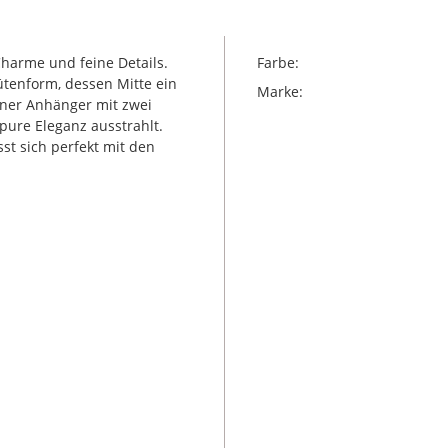
Charme und feine Details.
Farbe:
lütenform, dessen Mitte ein
Marke:
einer Anhänger mit zwei
pure Eleganz ausstrahlt.
sst sich perfekt mit den