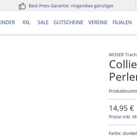
Best-Preis-Garantie: nirgendwo günstiger
KINDER
XXL
SALE
GUTSCHEINE
VEREINE
FILIALEN
MOSER Trach
Colli
Perle
Produktnum
14,95 €
Preise inkl. 
Farbe:
dunkel