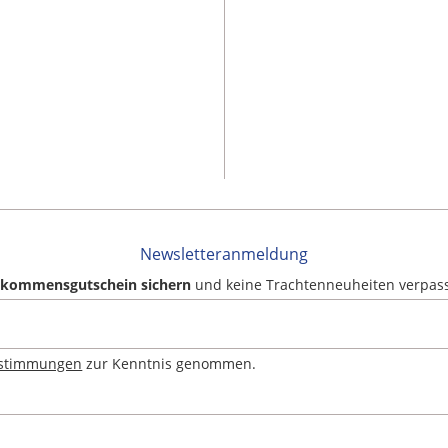
Newsletteranmeldung
llkommensgutschein sichern
und keine Trachtenneuheiten verpas
estimmungen
zur Kenntnis genommen.