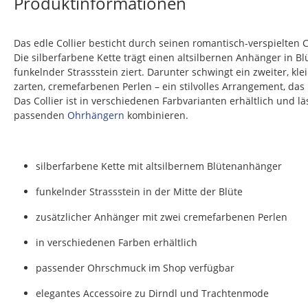
Produktinformationen
Das edle Collier besticht durch seinen romantisch-verspielten 
Die silberfarbene Kette trägt einen altsilbernen Anhänger in B
funkelnder Strassstein ziert. Darunter schwingt ein zweiter, kl
zarten, cremefarbenen Perlen – ein stilvolles Arrangement, das 
Das Collier ist in verschiedenen Farbvarianten erhältlich und lä
passenden
Ohrhängern
kombinieren.
silberfarbene Kette mit altsilbernem Blütenanhänger
funkelnder Strassstein in der Mitte der Blüte
zusätzlicher Anhänger mit zwei cremefarbenen Perlen
in verschiedenen Farben erhältlich
passender Ohrschmuck im Shop verfügbar
elegantes Accessoire zu Dirndl und Trachtenmode