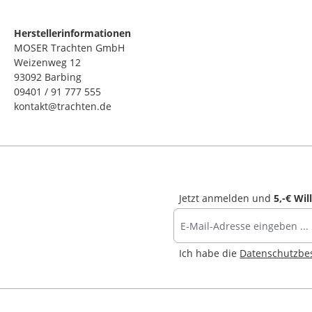
Herstellerinformationen
MOSER Trachten GmbH
Weizenweg 12
93092 Barbing
09401 / 91 777 555
kontakt@trachten.de
Jetzt anmelden und
5,-€ Wi
Ich habe die
Datenschutzb