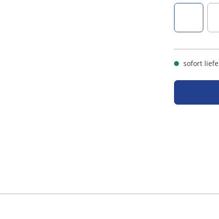
dunkelbl
sofort lief