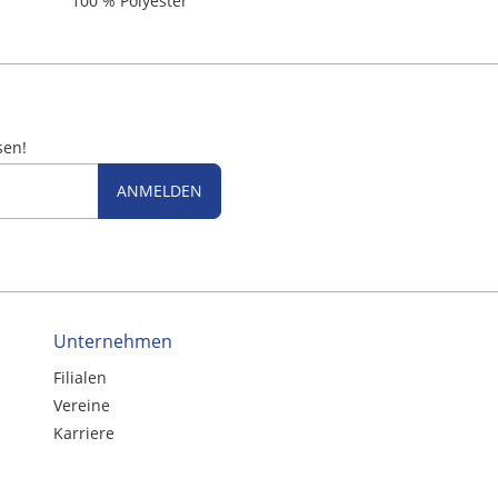
100 % Polyester
sen!
ANMELDEN
Unternehmen
Filialen
Vereine
Karriere