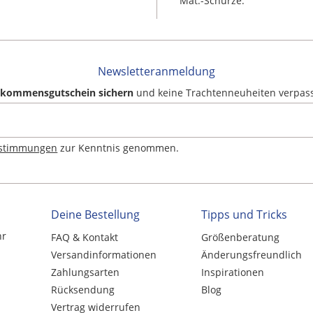
Mat.-Schürze:
Newsletteranmeldung
llkommensgutschein sichern
und keine Trachtenneuheiten verpas
estimmungen
zur Kenntnis genommen.
Deine Bestellung
Tipps und Tricks
hr
FAQ & Kontakt
Größenberatung
Versandinformationen
Änderungsfreundlich
Zahlungsarten
Inspirationen
Rücksendung
Blog
Vertrag widerrufen