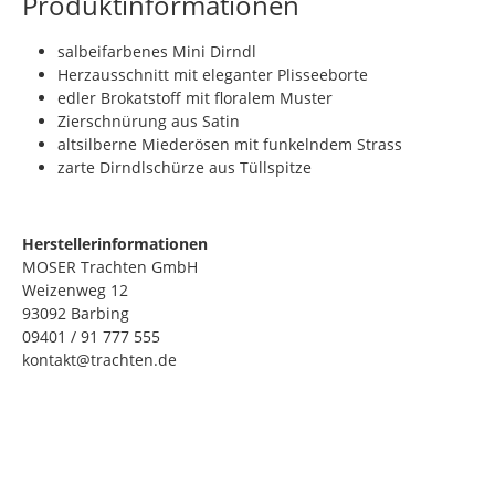
Produktinformationen
salbeifarbenes Mini Dirndl
Herzausschnitt mit eleganter Plisseeborte
edler Brokatstoff mit floralem Muster
Zierschnürung aus Satin
altsilberne Miederösen mit funkelndem Strass
zarte Dirndlschürze aus Tüllspitze
Herstellerinformationen
MOSER Trachten GmbH
Weizenweg 12
93092 Barbing
09401 / 91 777 555
kontakt@trachten.de