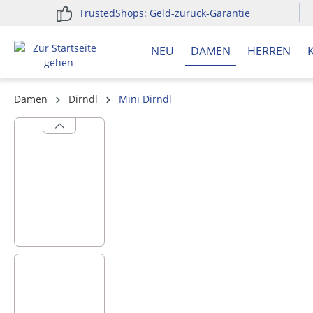
TrustedShops: Geld-zurück-Garantie
springen
Zur Hauptnavigation springen
NEU
DAMEN
HERREN
Damen
Dirndl
Mini Dirndl
Bildergalerie überspringen