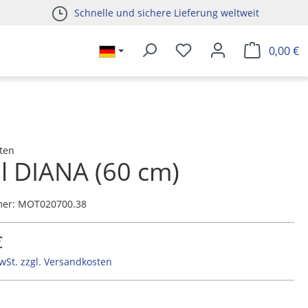
Schnelle und sichere Lieferung weltweit
0,00 €
ten
l DIANA (60 cm)
mer:
MOT020700.38
€
MwSt. zzgl. Versandkosten