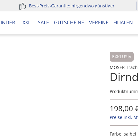
Best-Preis-Garantie: nirgendwo günstiger
KINDER
XXL
SALE
GUTSCHEINE
VEREINE
FILIALEN
EXKLUSIV
MOSER Trach
Dirnd
Produktnum
198,00 
Preise inkl. 
Farbe:
salbei