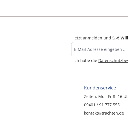
Jetzt anmelden und
5,-€ Wi
Ich habe die
Datenschutzb
Kundenservice
Zeiten: Mo - Fr 8 -16 U
09401 / 91 777 555
kontakt@trachten.de