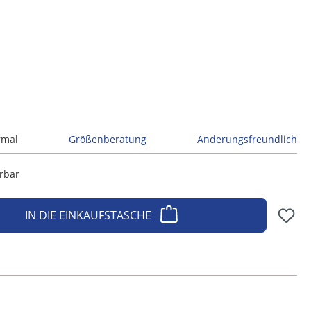
rmal
Größenberatung
Änderungsfreundlich
erbar
IN DIE EINKAUFSTASCHE