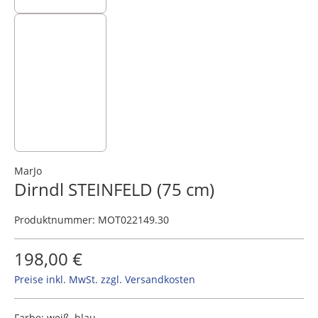
MarJo
Dirndl STEINFELD (75 cm)
Produktnummer:
MOT022149.30
198,00 €
Preise inkl. MwSt. zzgl. Versandkosten
Farbe:
weiß, blau