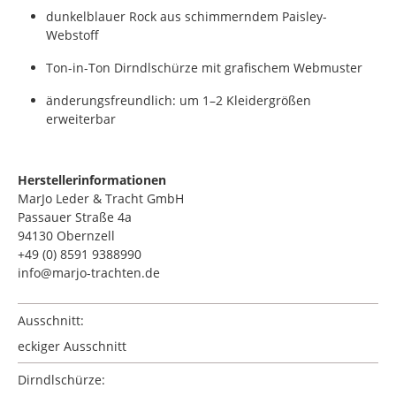
dunkelblauer Rock aus schimmerndem Paisley-
Webstoff
Ton-in-Ton Dirndlschürze mit grafischem Webmuster
änderungsfreundlich: um 1–2 Kleidergrößen
erweiterbar
Herstellerinformationen
MarJo Leder & Tracht GmbH
Passauer Straße 4a
94130 Obernzell
+49 (0) 8591 9388990
info@marjo-trachten.de
Ausschnitt:
eckiger Ausschnitt
Dirndlschürze: