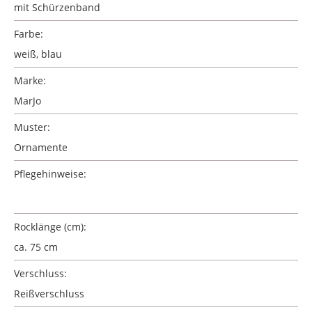
mit Schürzenband
Farbe:
weiß, blau
Marke:
MarJo
Muster:
Ornamente
Pflegehinweise:
Rocklänge (cm):
ca. 75 cm
Verschluss:
Reißverschluss