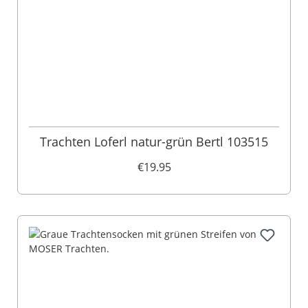
Trachten Loferl natur-grün Bertl 103515
€19.95