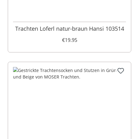
Trachten Loferl natur-braun Hansi 103514
€19.95