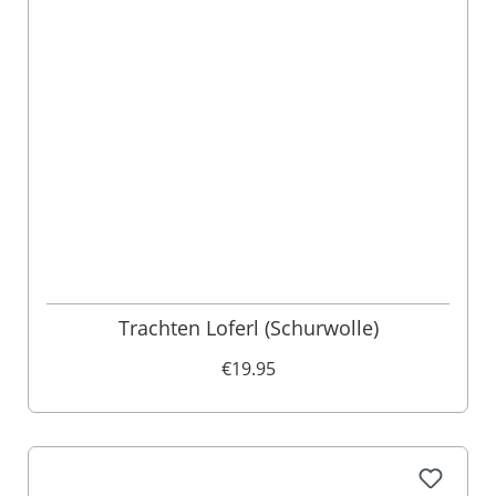
Trachten Loferl (Schurwolle)
€19.95