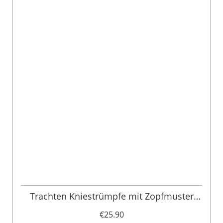
Trachten Kniestrümpfe mit Zopfmuster
(Merino)
€25.90