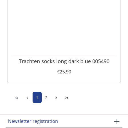
Trachten socks long dark blue 005490
€25.90
1
2
Newsletter registration