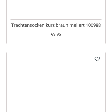
Trachtensocken kurz braun meliert 100988
€9.95