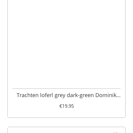
Trachten loferl grey dark-green Dominik
103511
€19.95