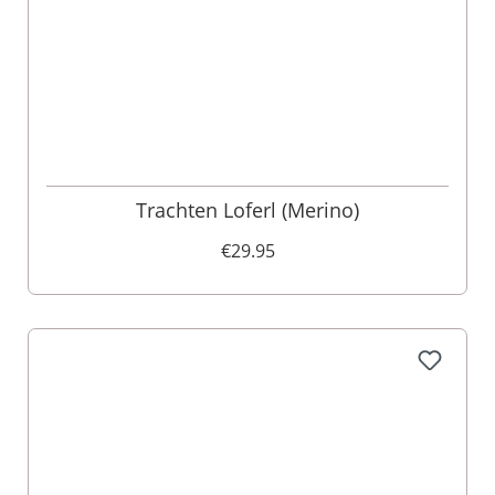
Trachten Loferl (Merino)
€29.95