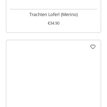
Trachten Loferl (Merino)
€34.90