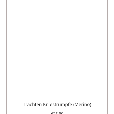
Trachten Kniestrümpfe (Merino)
€26.90