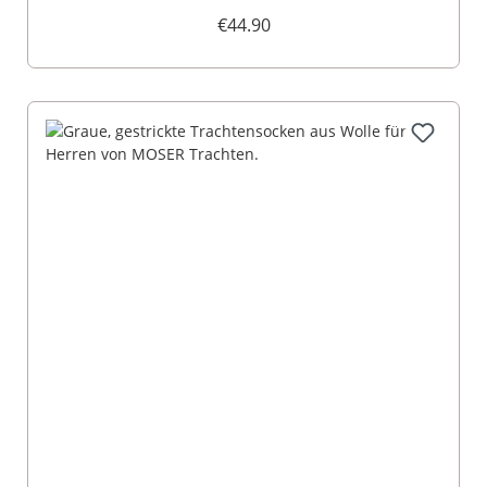
005547
€44.90