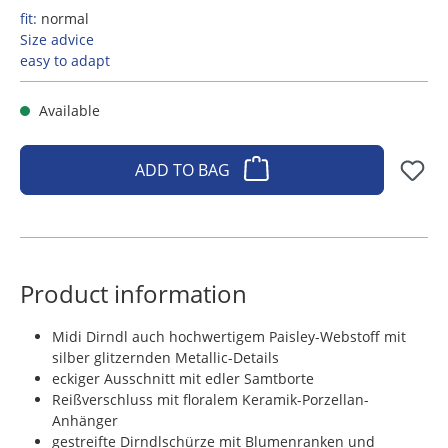
fit:
normal
Size advice
easy to adapt
Available
ADD TO BAG
Product information
Midi Dirndl auch hochwertigem Paisley-Webstoff mit
silber glitzernden Metallic-Details
eckiger Ausschnitt mit edler Samtborte
Reißverschluss mit floralem Keramik-Porzellan-
Anhänger
gestreifte Dirndlschürze mit Blumenranken und