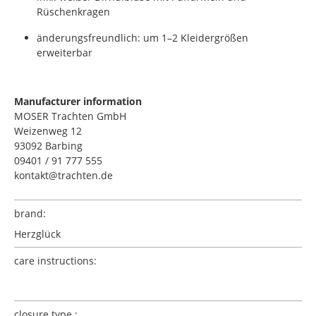
Rüschenkragen
änderungsfreundlich: um 1–2 Kleidergrößen
erweiterbar
Manufacturer information
MOSER Trachten GmbH
Weizenweg 12
93092 Barbing
09401 / 91 777 555
kontakt@trachten.de
brand:
Herzglück
care instructions:
closure type :