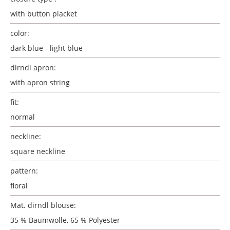
with button placket
color:
dark blue - light blue
dirndl apron:
with apron string
fit:
normal
neckline:
square neckline
pattern:
floral
Mat. dirndl blouse:
35 % Baumwolle, 65 % Polyester