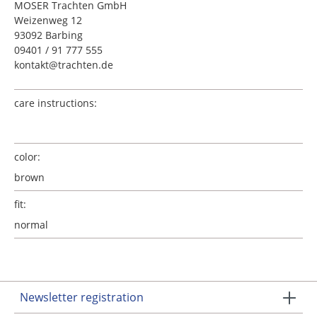
MOSER Trachten GmbH
Weizenweg 12
93092 Barbing
09401 / 91 777 555
kontakt@trachten.de
care instructions:
color:
brown
fit:
normal
Newsletter registration