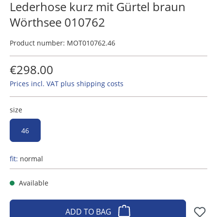
Lederhose kurz mit Gürtel braun
Wörthsee 010762
Product number:
MOT010762.46
€298.00
Prices incl. VAT plus shipping costs
size
46
fit:
normal
Available
ADD TO BAG