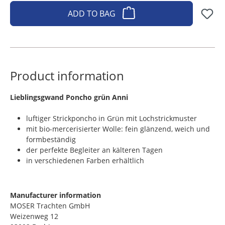
ADD TO BAG
Product information
​Lieblingsgwand Poncho grün Anni
luftiger Strickponcho in Grün mit Lochstrickmuster
mit bio-mercerisierter Wolle: fein glänzend, weich und
formbeständig
der perfekte Begleiter an kälteren Tagen
in verschiedenen Farben erhältlich
Manufacturer information
MOSER Trachten GmbH
Weizenweg 12