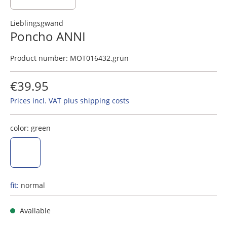
Lieblingsgwand
Poncho ANNI
Product number:
MOT016432.grün
€39.95
Prices incl. VAT plus shipping costs
color:
green
green
fit:
normal
Available