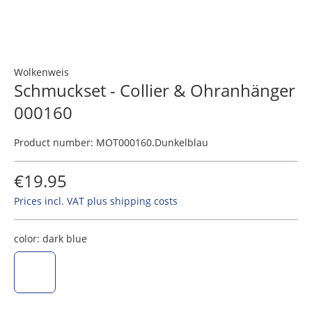
Wolkenweis
Schmuckset - Collier & Ohranhänger
000160
Product number:
MOT000160.Dunkelblau
€19.95
Prices incl. VAT plus shipping costs
color:
dark blue
dark blue