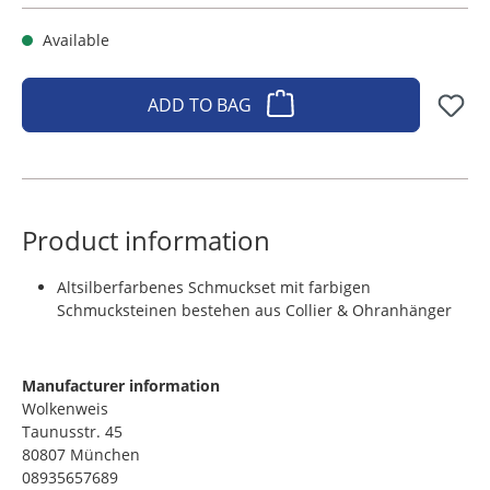
Available
ADD TO BAG
Product information
Altsilberfarbenes Schmuckset mit farbigen
Schmucksteinen bestehen aus Collier & Ohranhänger
Manufacturer information
Wolkenweis
Taunusstr. 45
80807 München
08935657689