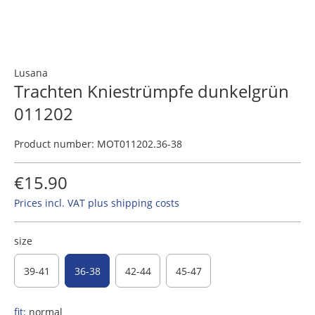
Lusana
Trachten Kniestrümpfe dunkelgrün
011202
Product number:
MOT011202.36-38
€15.90
Prices incl. VAT plus shipping costs
size
39-41
36-38
42-44
45-47
fit:
normal