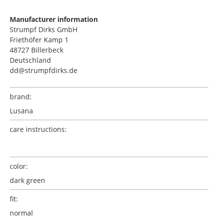
Manufacturer information
Strumpf Dirks GmbH
Friethöfer Kamp 1
48727 Billerbeck
Deutschland
dd@strumpfdirks.de
brand:
Lusana
care instructions:
color:
dark green
fit:
normal