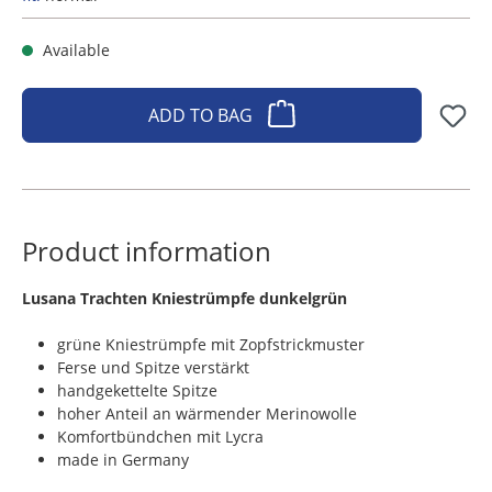
Available
ADD TO BAG
Product information
​Lusana Trachten Kniestrümpfe dunkelgrün
grüne Kniestrümpfe mit Zopfstrickmuster
Ferse und Spitze verstärkt
handgekettelte Spitze
hoher Anteil an wärmender Merinowolle
Komfortbündchen mit Lycra
made in Germany