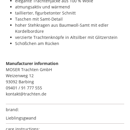
elegante Trachtenjacke aus 100 % Wolle
atmungsaktiv und wärmend
taillierter, figurbetonter Schnitt
Taschen mit Samt-Detail
hoher Stehkragen aus Baumwoll-Samt mit edler
Kordelbordüre
verzierte Trachtenknöpfe in Altsilber mit Glitzerstein
Schößchen am Rücken
Manufacturer information
MOSER Trachten GmbH
Weizenweg 12
93092 Barbing
09401 / 91 777 555
kontakt@trachten.de
brand:
Lieblingsgwand
care instructions: