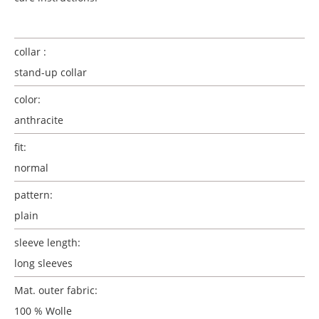
collar :
stand-up collar
color:
anthracite
fit:
normal
pattern:
plain
sleeve length:
long sleeves
Mat. outer fabric:
100 % Wolle