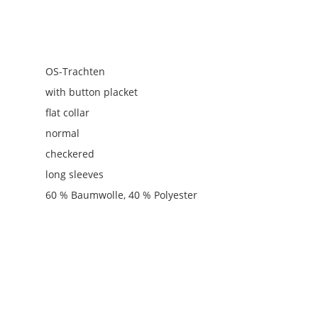
OS-Trachten
with button placket
flat collar
normal
checkered
long sleeves
60 % Baumwolle, 40 % Polyester