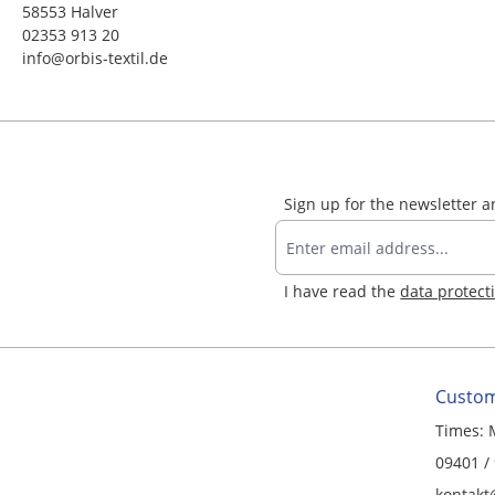
58553 Halver
02353 913 20
info@orbis-textil.de
Sign up for the newsletter 
I have read the
data protect
Custom
Times: 
09401 /
kontakt