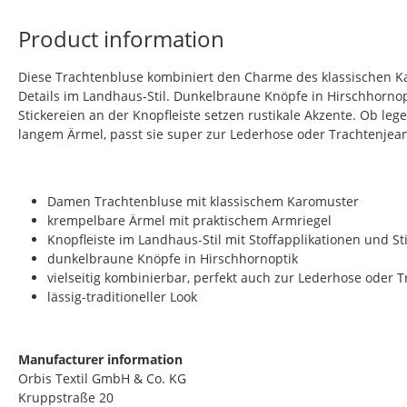
Product information
Diese Trachtenbluse kombiniert den Charme des klassischen Ka
Details im Landhaus-Stil. Dunkelbraune Knöpfe in Hirschhorno
Stickereien an der Knopfleiste setzen rustikale Akzente. Ob leg
langem Ärmel, passt sie super zur Lederhose oder Trachtenjean
Damen Trachtenbluse mit klassischem Karomuster
krempelbare Ärmel mit praktischem Armriegel
Knopfleiste im Landhaus-Stil mit Stoffapplikationen und St
dunkelbraune Knöpfe in Hirschhornoptik
vielseitig kombinierbar, perfekt auch zur Lederhose oder 
lässig-traditioneller Look
Manufacturer information
Orbis Textil GmbH & Co. KG
Kruppstraße 20