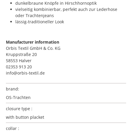
dunkelbraune Knöpfe in Hirschhornoptik
vielseitig kombinierbar, perfekt auch zur Lederhose
oder Trachtenjeans
lässig-traditioneller Look
Manufacturer information
Orbis Textil GmbH & Co. KG
Kruppstraße 20
58553 Halver
02353 913 20
info@orbis-textil.de
brand:
OS-Trachten
closure type :
with button placket
collar :