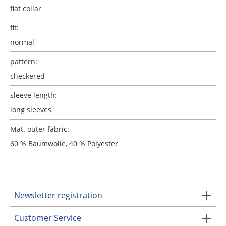
flat collar
fit:
normal
pattern:
checkered
sleeve length:
long sleeves
Mat. outer fabric:
60 % Baumwolle, 40 % Polyester
Newsletter registration
Customer Service