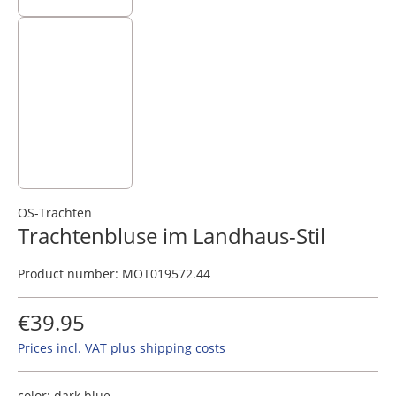
OS-Trachten
Trachtenbluse im Landhaus-Stil
Product number:
MOT019572.44
€39.95
Prices incl. VAT plus shipping costs
color:
dark blue