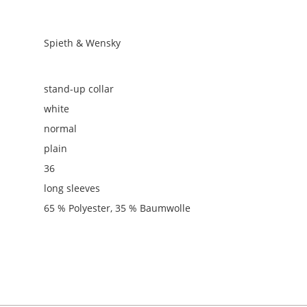
Spieth & Wensky
stand-up collar
white
normal
plain
36
long sleeves
65 % Polyester, 35 % Baumwolle