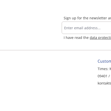
Sign up for the newsletter 
I have read the
data protect
Custom
Times: 
09401 /
kontakt