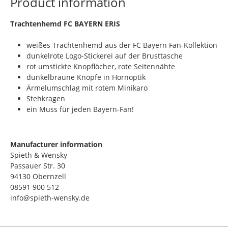
Product information
​Trachtenhemd FC BAYERN ERIS
weißes Trachtenhemd aus der FC Bayern Fan-Kollektion
dunkelrote Logo-Stickerei auf der Brusttasche
rot umstickte Knopflöcher, rote Seitennähte
dunkelbraune Knöpfe in Hornoptik
Ärmelumschlag mit rotem Minikaro
Stehkragen
ein Muss für jeden Bayern-Fan!
Manufacturer information
Spieth & Wensky
Passauer Str. 30
94130 Obernzell
08591 900 512
info@spieth-wensky.de