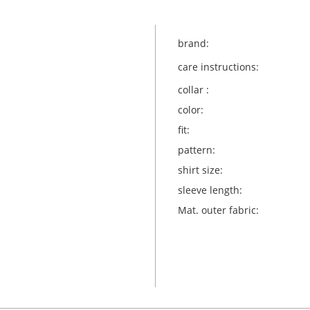
brand:
care instructions:
collar :
color:
fit:
pattern:
shirt size:
sleeve length:
Mat. outer fabric: