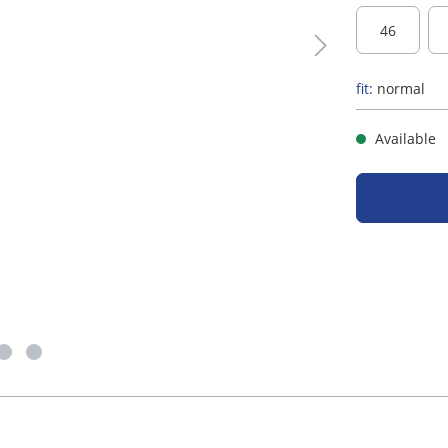
46
fit:
normal
Available