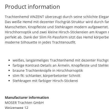
Product information
Trachtenhemd VINZENT überzeugt durch seine schlichte Eleganz 
Das weiße Hemd mit dezenter Fischgrät-Struktur wird durch fa
Manschetten, Knopfleiste und Stehkragen modern aufgewertet.
Hirschhornoptik und zwei kleine Hirsch-Stickereien am Kragen
perfekt ab. Dank der Slim Fit-Passform sitzt das Hemd körperbe
moderne Silhouette in jedes Trachtenoutfit.
weißes, langärmeliges Trachtenhemd mit dezenter Fischgr
farbige Kontrast-Details an Ärmeln, Knopfleiste und Stehk
braune Trachtenknöpfe in Hirschhornoptik
slim fit: schlanker, körperbetonter Schnitt
Stehkragen mit farbiger Hirsch-Stickerei
Manufacturer information
MOSER Trachten GmbH
Weizenweg 12