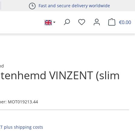
Fast and secure delivery worldwide
€0.00
nd
htenhemd VINZENT (slim
ber:
MOT019213.44
AT plus shipping costs