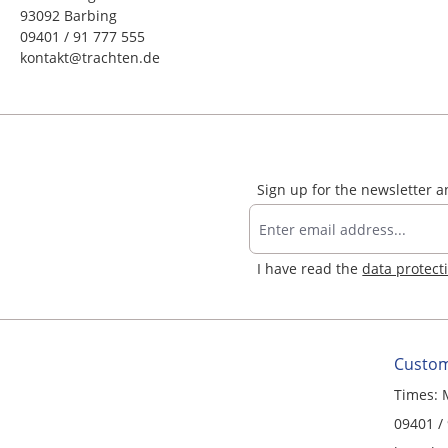
93092 Barbing
09401 / 91 777 555
kontakt@trachten.de
Sign up for the newsletter 
I have read the
data protect
Custom
Times: 
09401 /