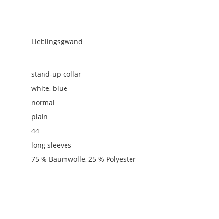
Lieblingsgwand
stand-up collar
white, blue
normal
plain
44
long sleeves
75 % Baumwolle, 25 % Polyester